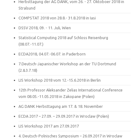
Herbsttagung der AG DANK, vom 26. - 27. Oktoboer 2018 in
Stralsund
COMPSTAT 2018 von 28.8.- 31.8.2018 in Iasi
DSSV 2018, 09. - 11. Juli, Wien
Statistical Computing 2018 auf Schloss Reisenburg
(08.07.-11.07.)
ECDA2018, 04.07.-06.07. in Paderborn
7.Deutsch-Japanischer Workshop an der TU Dortmund
(2.&3.7.18)
LIS Workshop 2018 vom 12.-15.6.2018 in Berlin
12th Professor Aleksander Zelias International Conference
vom 08.05.-11.05.2018 in Zakopane (Polen)
AG DANK Herbsttagung am 17. & 18. November
ECDA 2017 – 27.09. – 29.09.2017 in Wroclaw (Polen)
LIS Workshop 2017 am 27.09.2017
4. Deutsch-Polnisches Symposium – 26.09.2017 in Wroclaw