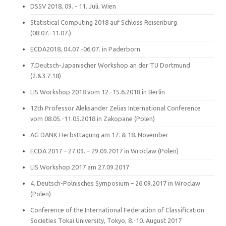
DSSV 2018, 09. - 11. Juli, Wien
Statistical Computing 2018 auf Schloss Reisenburg
(08.07.-11.07.)
ECDA2018, 04.07.-06.07. in Paderborn
7.Deutsch-Japanischer Workshop an der TU Dortmund
(2.&3.7.18)
LIS Workshop 2018 vom 12.-15.6.2018 in Berlin
12th Professor Aleksander Zelias International Conference
vom 08.05.-11.05.2018 in Zakopane (Polen)
AG DANK Herbsttagung am 17. & 18. November
ECDA 2017 – 27.09. – 29.09.2017 in Wroclaw (Polen)
LIS Workshop 2017 am 27.09.2017
4. Deutsch-Polnisches Symposium – 26.09.2017 in Wroclaw
(Polen)
Conference of the International Federation of Classification
Societies Tokai University, Tokyo, 8.-10. August 2017