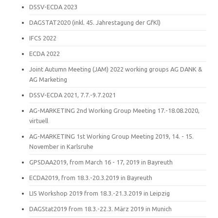
DSSV-ECDA 2023
DAGSTAT2020 (inkl. 45. Jahrestagung der GfKl)
IFCS 2022
ECDA 2022
Joint Autumn Meeting (JAM) 2022 working groups AG DANK &
AG Marketing
DSSV-ECDA 2021, 7.7.-9.7.2021
AG-MARKETING 2nd Working Group Meeting 17.-18.08.2020,
virtuell
AG-MARKETING 1st Working Group Meeting 2019, 14. - 15.
November in Karlsruhe
GPSDAA2019, from March 16 - 17, 2019 in Bayreuth
ECDA2019, from 18.3.-20.3.2019 in Bayreuth
LIS Workshop 2019 from 18.3.-21.3.2019 in Leipzig
DAGStat2019 from 18.3.-22.3. März 2019 in Munich