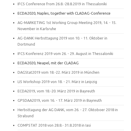
IFCS Conference from 26.8.-28.8.2019 in Thessaloniki
ECDA2020, Naples, together with CLADAG-Conference
AG-MARKETING 1st Working Group Meeting 2019, 14. - 15.
November in Karlsruhe
AG-DANK Herbsttagung 2019 von 10. - 11. Oktober in
Dortmund
IFCS Konferenz 2019 vom 26. - 29. August in Thessaloniki
ECDA2020, Neapel, mit der CLADAG
DAGStat2019 vom 18.-22. März 2019 in München
LIS Workshop 2019 von 18. - 21. März in Leipzig
ECDA2019, vom 18.-20. März 2019 in Bayreuth
GPSDAA2019, vom 16. - 17. März 2019 in Bayreuth
Herbsttagung der AG DANK, vom 26. - 27. Oktoboer 2018 in
Stralsund
COMPSTAT 2018 von 28.8.- 31.8.2018 in Iasi