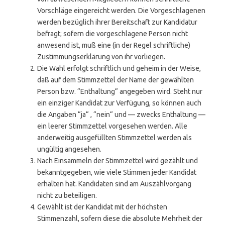
Vorschläge eingereicht werden. Die Vorgeschlagenen
werden bezüglich ihrer Bereitschaft zur Kandidatur
befragt; sofern die vorgeschlagene Person nicht
anwesend ist, muß eine (in der Regel schriftliche)
Zustimmungserklärung von ihr vorliegen.
Die Wahl erfolgt schriftlich und geheim in der Weise,
daß auf dem Stimmzettel der Name der gewählten
Person bzw. “Enthaltung“ angegeben wird. Steht nur
ein einziger Kandidat zur Verfügung, so können auch
die Angaben “ja“ , “nein“ und — zwecks Enthaltung —
ein leerer Stimmzettel vorgesehen werden. Alle
anderweitig ausgefüllten Stimmzettel werden als
ungültig angesehen.
Nach Einsammeln der Stimmzettel wird gezählt und
bekanntgegeben, wie viele Stimmen jeder Kandidat
erhalten hat. Kandidaten sind am Auszählvorgang
nicht zu beteiligen.
Gewählt ist der Kandidat mit der höchsten
Stimmenzahl, sofern diese die absolute Mehrheit der