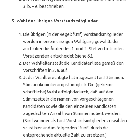
3. b. – e. beschrieben.
5. Wahl der übrigen Vorstandsmitglieder
Die übrigen (in der Regel: fünf) Vorstandsmitglieder
werden in einem einzigen Wahlgang gewählt, der
auch über die Ämter des 1. und 2. Stellvertretenden
Vorsitzenden entscheidet (siehe 6.).
Der Wahlleiter stellt die Kandidatenliste gemäß den
Vorschriften in 3. a. auf.
Jeder Wahlberechtigte hat insgesamt fünf Stimmen.
Stimmenkumulierung ist möglich. Die (geheime,
schriftliche) Wahl erfolgt dadurch, daß auf den
Stimmzetteln die Namen von vorgeschlagenen
Kandidaten sowie die den einzelnen Kandidaten
zugedachten Anzahl von Stimmen notiert werden.
(Sind weniger als fünf Vorstandsmitglieder zu wählen,
so ist hier und im folgenden “fünf“ durch die
entsprechende aktuelle Zahl zu ersetzen.)