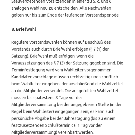
Stellvertretenden Vorsitzenden in einer zu 5. c. und 6.
analogen Wahl neu zu entscheiden. Alle Nachwahlen
gelten nur bis zum Ende der laufenden Vorstandsperiode.
8. Briefwahl
Reguläre Vorstandswahlen können auf Beschluß des
Vorstands auch durch Briefwahl erfolgen (§ 7 (1) der
Satzung). Briefwahl muß erfolgen, wenn die
Voraussetzungen des § 7 (2) der Satzung gegeben sind. Die
Terminfestlegung wird vom Wahlleiter vorgenommen.
Kandidatenvorschläge müssen rechtzeitig und schriftlich
beim Wahlleiter eingehen, der anschließend die Wahlzettel
an die Mitglieder versendet. Die ausgefüllten Wahlzettel
müssen bis spätestens 8 Tage vor der
Mitgliederversammlung bei der angegebenen Stelle (in der
Regel beim Wahlleiter) eingegangen sein; es kann auch
persönliche Abgabe bei der Jahrestagung (bis zu einem
festzusetzenden Schlußtermin ca. 1 Tag vor der
Mitgliederversammlung) vereinbart werden.