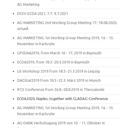
AG Marketing
DSSV-ECDA 2021, 7.7.-9.7.2021
AG-MARKETING 2nd Working Group Meeting 17.-18.08.2020,
virtuell
AG-MARKETING 1st Working Group Meeting 2019, 14. - 15.
November in Karlsruhe
GPSDAA2019, from March 16 - 17, 2019 in Bayreuth
ECDA2019, from 18.3.-20.3.2019 in Bayreuth
LIS Workshop 2019 from 18.3.-21.3.2019 in Leipzig
DAGStat2019 from 18.3.-22.3. März 2019 in Munich
IFCS Conference from 26.8.-28.8.2019 in Thessaloniki
ECDA2020, Naples, together with CLADAG-Conference
AG-MARKETING 1st Working Group Meeting 2019, 14. - 15.
November in Karlsruhe
AG-DANK Herbsttagung 2019 von 10. - 11. Oktober in