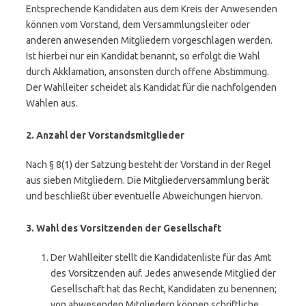
Entsprechende Kandidaten aus dem Kreis der Anwesenden
können vom Vorstand, dem Versammlungsleiter oder
anderen anwesenden Mitgliedern vorgeschlagen werden.
Ist hierbei nur ein Kandidat benannt, so erfolgt die Wahl
durch Akklamation, ansonsten durch offene Abstimmung.
Der Wahlleiter scheidet als Kandidat für die nachfolgenden
Wahlen aus.
2. Anzahl der Vorstandsmitglieder
Nach § 8(1) der Satzung besteht der Vorstand in der Regel
aus sieben Mitgliedern. Die Mitgliederversammlung berät
und beschließt über eventuelle Abweichungen hiervon.
3. Wahl des Vorsitzenden der Gesellschaft
Der Wahlleiter stellt die Kandidatenliste für das Amt
des Vorsitzenden auf. Jedes anwesende Mitglied der
Gesellschaft hat das Recht, Kandidaten zu benennen;
von abwesenden Mitgliedern können schriftliche