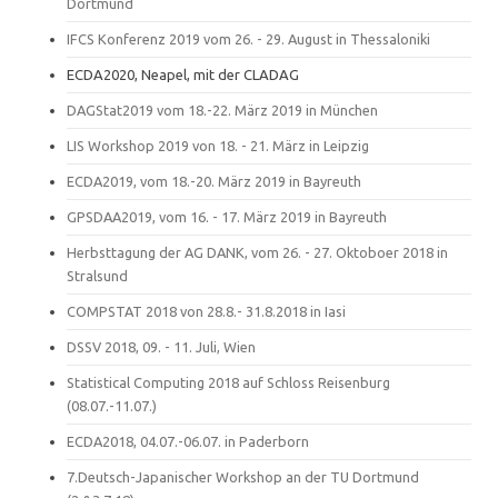
Dortmund
IFCS Konferenz 2019 vom 26. - 29. August in Thessaloniki
ECDA2020, Neapel, mit der CLADAG
DAGStat2019 vom 18.-22. März 2019 in München
LIS Workshop 2019 von 18. - 21. März in Leipzig
ECDA2019, vom 18.-20. März 2019 in Bayreuth
GPSDAA2019, vom 16. - 17. März 2019 in Bayreuth
Herbsttagung der AG DANK, vom 26. - 27. Oktoboer 2018 in
Stralsund
COMPSTAT 2018 von 28.8.- 31.8.2018 in Iasi
DSSV 2018, 09. - 11. Juli, Wien
Statistical Computing 2018 auf Schloss Reisenburg
(08.07.-11.07.)
ECDA2018, 04.07.-06.07. in Paderborn
7.Deutsch-Japanischer Workshop an der TU Dortmund