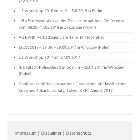
(2.&3.7.18)
LIS Workshop 2018 vom 12.-15.6.2018 in Berlin
12th Professor Aleksander Zelias International Conference
vom 08.05.-11.05.2018 in Zakopane (Polen)
AG DANK Herbsttagung am 17. & 18. November
ECDA 2017 – 27.09. – 29.09.2017 in Wroclaw (Polen)
LIS Workshop 2017 am 27.09.2017
4. Deutsch-Polnisches Symposium – 26.09.2017 in Wroclaw
(Polen)
Conference of the International Federation of Classification
Societies Tokai University, Tokyo, 8.-10. August 2017
Impressum
|
Disclaimer
|
Datenschutz