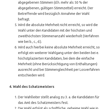
abgegebenen Stimmen (d.h. mehr als 50 % der
abgegebenen, gültigen Stimmzettel) erreicht. Der
Betreffende wird bezüglich Annahme der Wahl
befragt.
Wird die absolute Mehrheit nicht erreicht, so wird die
Wahl unter den Kandidaten mit der höchsten und
zweithöchsten Stimmenanzahl wiederholt (Verfahren
wie bei b., c., d.).
Wird auch hierbei keine absolute Mehrheit erreicht, so
erfolgt ein weiterer Wahlgang unter den beiden bei e.
höchstplazierten Kandidaten, bei dem die einfache
Mehrheit (ohne Berücksichtigung von Enthaltungen)
ausreicht und bei Stimmengleichheit per Losverfahren
entschieden wird.
4. Wahl des Schatzmeisters
Der Wahlleiter stellt analog zu 3. a. die Kandidaten für
das Amt des Schatzmeisters fest.
Die Wahl erfolgt als schriftliche, geheime Wahl wie in