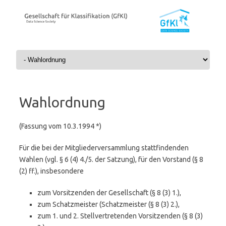
Skip to content
Wahlordnung
(Fassung vom 10.3.1994 *)
Für die bei der Mitgliederversammlung stattfindenden
Wahlen (vgl. § 6 (4) 4./5. der Satzung), für den Vorstand (§ 8
(2) ff.), insbesondere
zum Vorsitzenden der Gesellschaft (§ 8 (3) 1.),
zum Schatzmeister (Schatzmeister (§ 8 (3) 2.),
zum 1. und 2. Stellvertretenden Vorsitzenden (§ 8 (3)