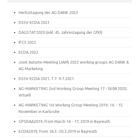
Herbsttagung der AG DANK 2023
DSSV-ECDA 2023
DAGSTAT2020 (inkl. 45. Jahrestagung der GfKl)
IFCS 2022
ECDA 2022
Joint Autumn Meeting (JAM) 2022 working groups AG DANK &
AG Marketing
DSSV-ECDA 2021, 7.7.-9.7.2021
AG-MARKETING 2nd Working Group Meeting 17.-18.08.2020,
virtuell
AG-MARKETING 1st Working Group Meeting 2019, 14. - 15.
November in Karlsruhe
GPSDAA2019, from March 16 - 17, 2019 in Bayreuth
ECDA2019, from 18.3.-20.3.2019 in Bayreuth