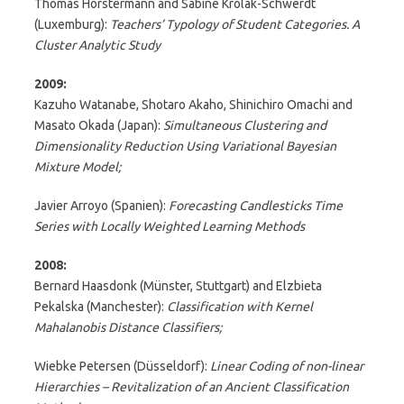
Thomas Hörstermann and Sabine Krolak-Schwerdt
(Luxemburg):
Teachers’ Typology of Student Categories. A
Cluster Analytic Study
2009:
Kazuho Watanabe, Shotaro Akaho, Shinichiro Omachi and
Masato Okada (Japan):
Simultaneous Clustering and
Dimensionality Reduction Using Variational Bayesian
Mixture Model;
Javier Arroyo (Spanien):
Forecasting Candlesticks Time
Series with Locally Weighted Learning Methods
2008:
Bernard Haasdonk (Münster, Stuttgart) and Elzbieta
Pekalska (Manchester):
Classification with Kernel
Mahalanobis Distance Classifiers;
Wiebke Petersen (Düsseldorf):
Linear Coding of non-linear
Hierarchies – Revitalization of an Ancient Classification