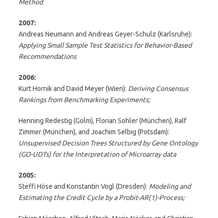
Method
2007:
Andreas Neumann and Andreas Geyer-Schulz (Karlsruhe):
Applying Small Sample Test Statistics for Behavior-Based
Recommendations
2006:
Kurt Hornik and David Meyer (Wien):
Deriving Consensus
Rankings from Benchmarking Experiments;
Henning Redestig (Golm), Florian Sohler (München), Ralf
Zimmer (München), and Joachim Selbig (Potsdam):
Unsupervised Decision Trees Structured by Gene Ontology
(GO-UDTs) for the Interpretation of Microarray data
2005:
Steffi Höse and Konstantin Vogl (Dresden):
Modeling and
Estimating the Credit Cycle by a Probit-AR(1)-Process;