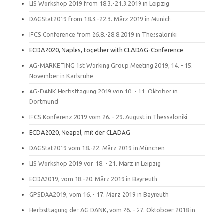
LIS Workshop 2019 from 18.3.-21.3.2019 in Leipzig
DAGStat2019 from 18.3.-22.3. März 2019 in Munich
IFCS Conference from 26.8.-28.8.2019 in Thessaloniki
ECDA2020, Naples, together with CLADAG-Conference
AG-MARKETING 1st Working Group Meeting 2019, 14. - 15.
November in Karlsruhe
AG-DANK Herbsttagung 2019 von 10. - 11. Oktober in
Dortmund
IFCS Konferenz 2019 vom 26. - 29. August in Thessaloniki
ECDA2020, Neapel, mit der CLADAG
DAGStat2019 vom 18.-22. März 2019 in München
LIS Workshop 2019 von 18. - 21. März in Leipzig
ECDA2019, vom 18.-20. März 2019 in Bayreuth
GPSDAA2019, vom 16. - 17. März 2019 in Bayreuth
Herbsttagung der AG DANK, vom 26. - 27. Oktoboer 2018 in