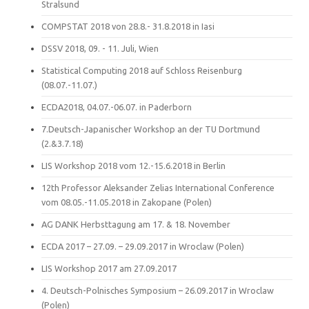
Stralsund
COMPSTAT 2018 von 28.8.- 31.8.2018 in Iasi
DSSV 2018, 09. - 11. Juli, Wien
Statistical Computing 2018 auf Schloss Reisenburg
(08.07.-11.07.)
ECDA2018, 04.07.-06.07. in Paderborn
7.Deutsch-Japanischer Workshop an der TU Dortmund
(2.&3.7.18)
LIS Workshop 2018 vom 12.-15.6.2018 in Berlin
12th Professor Aleksander Zelias International Conference
vom 08.05.-11.05.2018 in Zakopane (Polen)
AG DANK Herbsttagung am 17. & 18. November
ECDA 2017 – 27.09. – 29.09.2017 in Wroclaw (Polen)
LIS Workshop 2017 am 27.09.2017
4. Deutsch-Polnisches Symposium – 26.09.2017 in Wroclaw
(Polen)