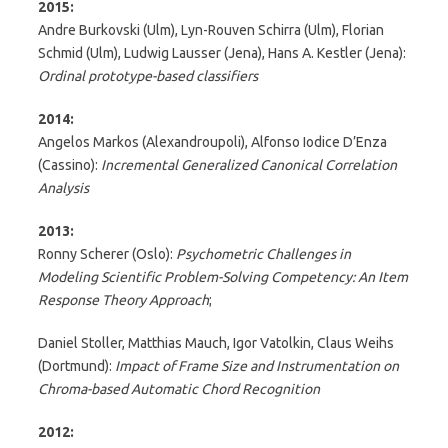
2015:
Andre Burkovski (Ulm), Lyn-Rouven Schirra (Ulm), Florian
Schmid (Ulm), Ludwig Lausser (Jena), Hans A. Kestler (Jena):
Ordinal prototype-based classifiers
2014:
Angelos Markos (Alexandroupoli), Alfonso Iodice D’Enza
(Cassino):
Incremental Generalized Canonical Correlation
Analysis
2013:
Ronny Scherer (Oslo):
Psychometric Challenges in
Modeling Scientific Problem-Solving Competency: An Item
Response Theory Approach
;
Daniel Stoller, Matthias Mauch, Igor Vatolkin, Claus Weihs
(Dortmund):
Impact of Frame Size and Instrumentation on
Chroma-based Automatic Chord Recognition
2012: