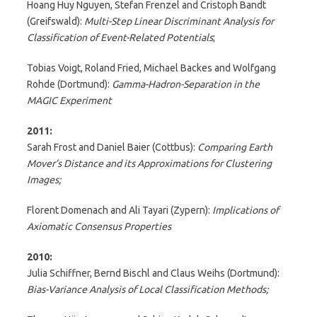
Hoang Huy Nguyen, Stefan Frenzel and Cristoph Bandt
(Greifswald):
Multi-Step Linear Discriminant Analysis for
Classification of Event-Related Potentials
;
Tobias Voigt, Roland Fried, Michael Backes and Wolfgang
Rohde (Dortmund):
Gamma-Hadron-Separation in the
MAGIC Experiment
2011:
Sarah Frost and Daniel Baier (Cottbus):
Comparing Earth
Mover’s Distance and its Approximations for Clustering
Images;
Florent Domenach and Ali Tayari (Zypern):
Implications of
Axiomatic Consensus Properties
2010:
Julia Schiffner, Bernd Bischl and Claus Weihs (Dortmund):
Bias-Variance Analysis of Local Classification Methods;