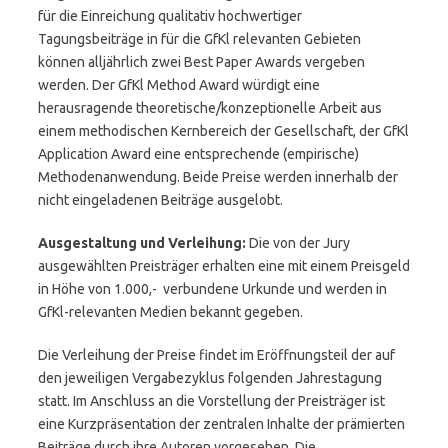
für die Einreichung qualitativ hochwertiger
Tagungsbeiträge in für die GfKl relevanten Gebieten
können alljährlich zwei Best Paper Awards vergeben
werden. Der GfKl Method Award würdigt eine
herausragende theoretische/konzeptionelle Arbeit aus
einem methodischen Kernbereich der Gesellschaft, der GfKl
Application Award eine entsprechende (empirische)
Methodenanwendung. Beide Preise werden innerhalb der
nicht eingeladenen Beiträge ausgelobt.
Ausgestaltung und Verleihung:
Die von der Jury
ausgewählten Preisträger erhalten eine mit einem Preisgeld
in Höhe von 1.000,-  verbundene Urkunde und werden in
GfKl-relevanten Medien bekannt gegeben.
Die Verleihung der Preise findet im Eröffnungsteil der auf
den jeweiligen Vergabezyklus folgenden Jahrestagung
statt. Im Anschluss an die Vorstellung der Preisträger ist
eine Kurzpräsentation der zentralen Inhalte der prämierten
Beiträge durch ihre Autoren vorgesehen. Die