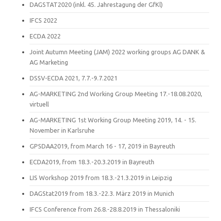
DAGSTAT2020 (inkl. 45. Jahrestagung der GfKl)
IFCS 2022
ECDA 2022
Joint Autumn Meeting (JAM) 2022 working groups AG DANK &
AG Marketing
DSSV-ECDA 2021, 7.7.-9.7.2021
AG-MARKETING 2nd Working Group Meeting 17.-18.08.2020,
virtuell
AG-MARKETING 1st Working Group Meeting 2019, 14. - 15.
November in Karlsruhe
GPSDAA2019, from March 16 - 17, 2019 in Bayreuth
ECDA2019, from 18.3.-20.3.2019 in Bayreuth
LIS Workshop 2019 from 18.3.-21.3.2019 in Leipzig
DAGStat2019 from 18.3.-22.3. März 2019 in Munich
IFCS Conference from 26.8.-28.8.2019 in Thessaloniki