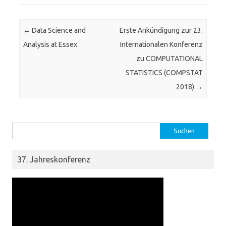
Post navigation
←
Data Science and
Erste Ankündigung zur 23.
Analysis at Essex
Internationalen Konferenz
zu COMPUTATIONAL
STATISTICS (COMPSTAT
2018)
→
Suchen nach:
37. Jahreskonferenz