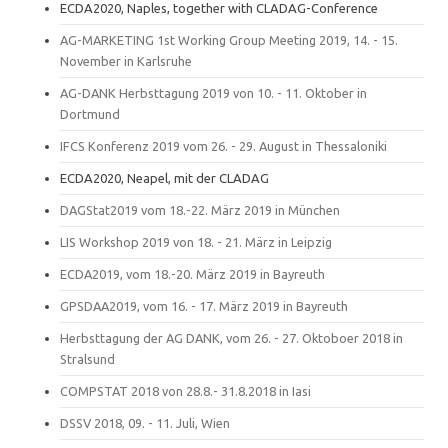
ECDA2020, Naples, together with CLADAG-Conference
AG-MARKETING 1st Working Group Meeting 2019, 14. - 15.
November in Karlsruhe
AG-DANK Herbsttagung 2019 von 10. - 11. Oktober in
Dortmund
IFCS Konferenz 2019 vom 26. - 29. August in Thessaloniki
ECDA2020, Neapel, mit der CLADAG
DAGStat2019 vom 18.-22. März 2019 in München
LIS Workshop 2019 von 18. - 21. März in Leipzig
ECDA2019, vom 18.-20. März 2019 in Bayreuth
GPSDAA2019, vom 16. - 17. März 2019 in Bayreuth
Herbsttagung der AG DANK, vom 26. - 27. Oktoboer 2018 in
Stralsund
COMPSTAT 2018 von 28.8.- 31.8.2018 in Iasi
DSSV 2018, 09. - 11. Juli, Wien