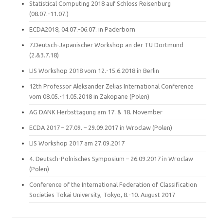
Statistical Computing 2018 auf Schloss Reisenburg
(08.07.-11.07.)
ECDA2018, 04.07.-06.07. in Paderborn
7.Deutsch-Japanischer Workshop an der TU Dortmund
(2.&3.7.18)
LIS Workshop 2018 vom 12.-15.6.2018 in Berlin
12th Professor Aleksander Zelias International Conference
vom 08.05.-11.05.2018 in Zakopane (Polen)
AG DANK Herbsttagung am 17. & 18. November
ECDA 2017 – 27.09. – 29.09.2017 in Wroclaw (Polen)
LIS Workshop 2017 am 27.09.2017
4. Deutsch-Polnisches Symposium – 26.09.2017 in Wroclaw
(Polen)
Conference of the International Federation of Classification
Societies Tokai University, Tokyo, 8.-10. August 2017