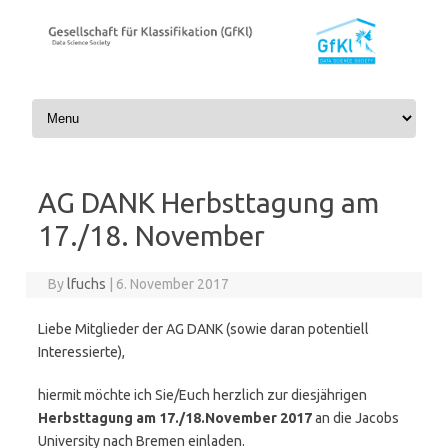
Skip to content
AG DANK Herbsttagung am
17./18. November
By
lfuchs
|
6. November 2017
Liebe Mitglieder der AG DANK (sowie daran potentiell
Interessierte),
hiermit möchte ich Sie/Euch herzlich zur diesjährigen
Herbsttagung am 17./18.November 2017
an die Jacobs
University nach Bremen einladen.