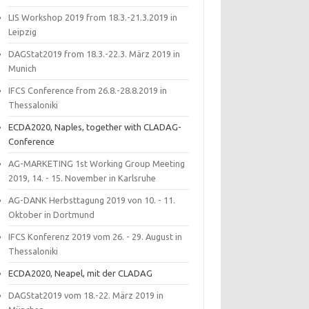
LIS Workshop 2019 from 18.3.-21.3.2019 in
Leipzig
DAGStat2019 from 18.3.-22.3. März 2019 in
Munich
IFCS Conference from 26.8.-28.8.2019 in
Thessaloniki
ECDA2020, Naples, together with CLADAG-
Conference
AG-MARKETING 1st Working Group Meeting
2019, 14. - 15. November in Karlsruhe
AG-DANK Herbsttagung 2019 von 10. - 11.
Oktober in Dortmund
IFCS Konferenz 2019 vom 26. - 29. August in
Thessaloniki
ECDA2020, Neapel, mit der CLADAG
DAGStat2019 vom 18.-22. März 2019 in