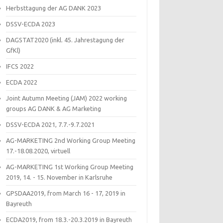
Herbsttagung der AG DANK 2023
DSSV-ECDA 2023
DAGSTAT2020 (inkl. 45. Jahrestagung der
GfKl)
IFCS 2022
ECDA 2022
Joint Autumn Meeting (JAM) 2022 working
groups AG DANK & AG Marketing
DSSV-ECDA 2021, 7.7.-9.7.2021
AG-MARKETING 2nd Working Group Meeting
17.-18.08.2020, virtuell
AG-MARKETING 1st Working Group Meeting
2019, 14. - 15. November in Karlsruhe
GPSDAA2019, from March 16 - 17, 2019 in
Bayreuth
ECDA2019, from 18.3.-20.3.2019 in Bayreuth