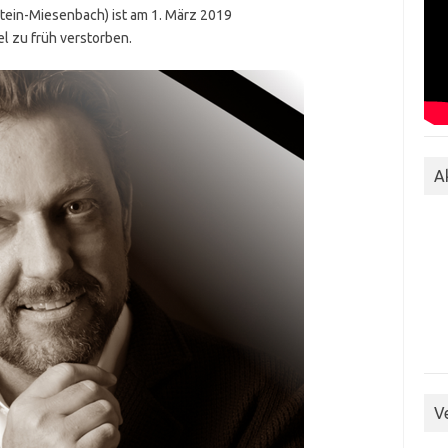
mstein-Miesenbach) ist am 1. März 2019
el zu früh verstorben.
A
V