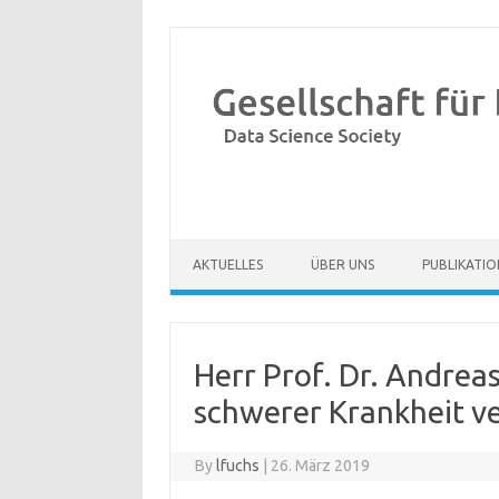
Skip to content
AKTUELLES
ÜBER UNS
PUBLIKATI
Herr Prof. Dr. Andreas
schwerer Krankheit v
By
lfuchs
|
26. März 2019