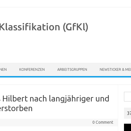
ONEN
KONFERENZEN
ARBEITSGRUPPEN
NEWSTICKER & ME
Suc
 Hilbert nach langjähriger und
erstorben
3
0 Comment