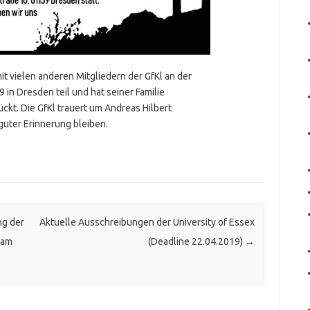
vielen anderen Mitgliedern der GfKl an der
 in Dresden teil und hat seiner Familie
ckt. Die GfKl trauert um Andreas Hilbert
 guter Erinnerung bleiben.
ng der
Aktuelle Ausschreibungen der University of Essex
 am
(Deadline 22.04.2019)
→