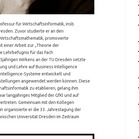
ofessur für Wirtschaftsinformatik, insb.
resden. Zuvor studierte er an den
 Wirtschaftsmathematik, promovierte
t einer Arbeit zur „Theorie der
ie Lehrbefugnis für das Fach
15jährigen Wirkens an der TU Dresden setzte
ung und Lehre auf Business Intelligence
 Intelligence-Systeme entwickelt und
stellungen angewendet werden können. Diese
aftsinformatik zu etablieren, gelang ihm
ar langjähriges Mitglied der GfKl und auf
vertreten. Gemeinsam mit den Kollegen
organisierte er die 33. Jahrestagung der
hnischen Universität Dresden im Zeitraum