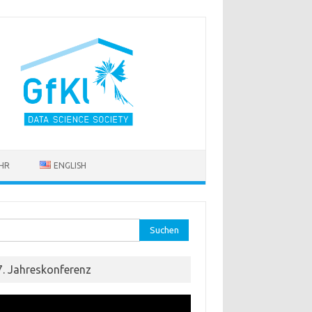
HR
ENGLISH
hen nach:
7. Jahreskonferenz