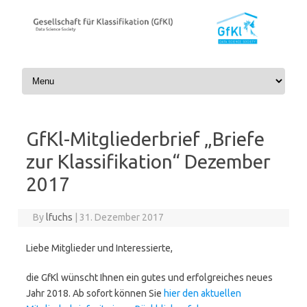
Skip to content
GfKl-Mitgliederbrief „Briefe
zur Klassifikation“ Dezember
2017
By
lfuchs
|
31. Dezember 2017
Liebe Mitglieder und Interessierte,
die GfKl wünscht Ihnen ein gutes und erfolgreiches neues
Jahr 2018. Ab sofort können Sie
hier den aktuellen