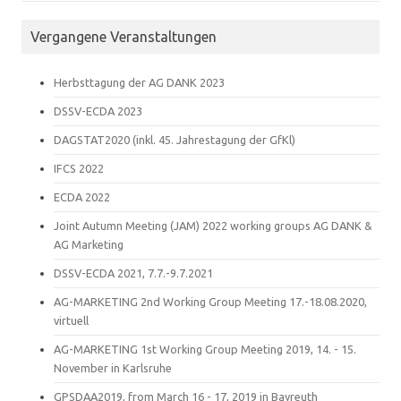
Vergangene Veranstaltungen
Herbsttagung der AG DANK 2023
DSSV-ECDA 2023
DAGSTAT2020 (inkl. 45. Jahrestagung der GfKl)
IFCS 2022
ECDA 2022
Joint Autumn Meeting (JAM) 2022 working groups AG DANK &
AG Marketing
DSSV-ECDA 2021, 7.7.-9.7.2021
AG-MARKETING 2nd Working Group Meeting 17.-18.08.2020,
virtuell
AG-MARKETING 1st Working Group Meeting 2019, 14. - 15.
November in Karlsruhe
GPSDAA2019, from March 16 - 17, 2019 in Bayreuth