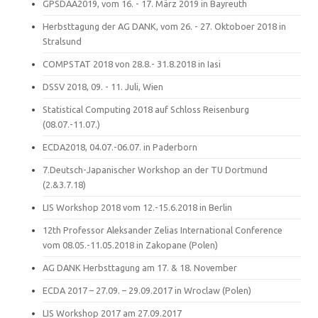
GPSDAA2019, vom 16. - 17. März 2019 in Bayreuth
Herbsttagung der AG DANK, vom 26. - 27. Oktoboer 2018 in
Stralsund
COMPSTAT 2018 von 28.8.- 31.8.2018 in Iasi
DSSV 2018, 09. - 11. Juli, Wien
Statistical Computing 2018 auf Schloss Reisenburg
(08.07.-11.07.)
ECDA2018, 04.07.-06.07. in Paderborn
7.Deutsch-Japanischer Workshop an der TU Dortmund
(2.&3.7.18)
LIS Workshop 2018 vom 12.-15.6.2018 in Berlin
12th Professor Aleksander Zelias International Conference
vom 08.05.-11.05.2018 in Zakopane (Polen)
AG DANK Herbsttagung am 17. & 18. November
ECDA 2017 – 27.09. – 29.09.2017 in Wroclaw (Polen)
LIS Workshop 2017 am 27.09.2017